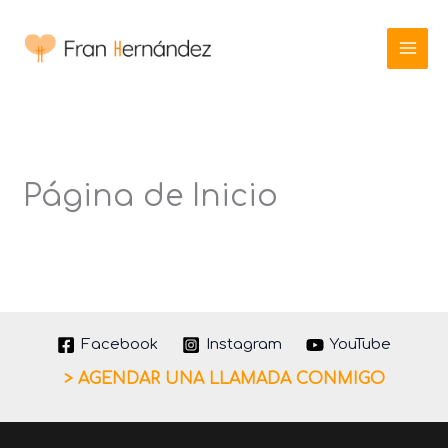
Ir
al
contenido
Página de Inicio
Facebook
Instagram
YouTube
> AGENDAR UNA LLAMADA CONMIGO